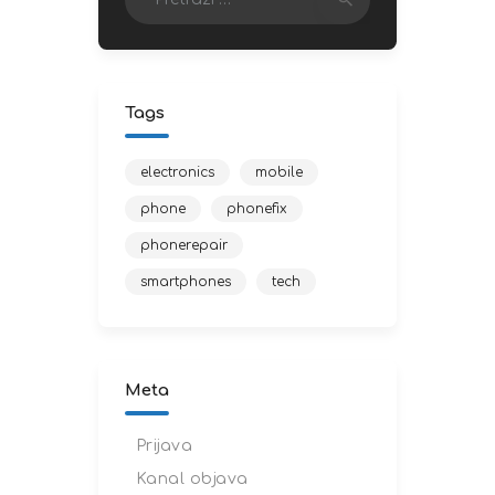
Tags
electronics
mobile
phone
phonefix
phonerepair
smartphones
tech
Meta
Prijava
Kanal objava