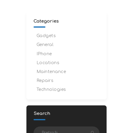
Categories
Gadgets
General
IPhone
Locations
Maintenance
Repairs
Technologies
Search
Pretraži: