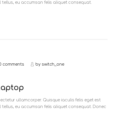
l tellus, eu accumsan felis aliquet consequat.
0
comments
by
switch_one
Laptop
ectetur ullamcorper. Quisque iaculis felis eget est
sl tellus, eu accumsan felis aliquet consequat. Donec