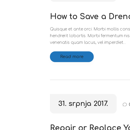
How to Save a Dre
Quisque et ante orci. Morbi mollis cons
hendrerit lobortis. Morbi fermentum ni
venenatis quam lacus, vel imperdiet…
Read more
31. srpnja 2017.
Repair or Replace 