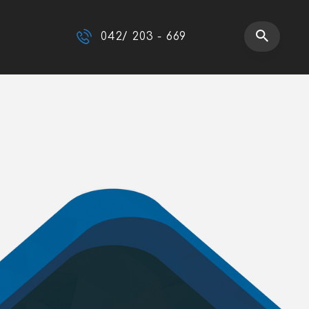
042/ 203 - 669