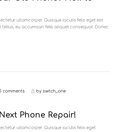
ectetur ullamcorper. Quisque iaculis felis eget est
sl tellus, eu accumsan felis aliquet consequat. Donec
0
comments
by
switch_one
Next Phone Repair!
ectetur ullamcorper. Quisque iaculis felis eget