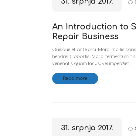
31. srpnja 2017.
An Introduction to 
Repair Business
Quisque et ante orci. Morbi mollis cons
hendrerit lobortis. Morbi fermentum ni
venenatis quam lacus, vel imperdiet…
Read more
31. srpnja 2017.