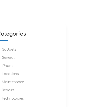
Categories
Gadgets
General
IPhone
Locations
Maintenance
Repairs
Technologies