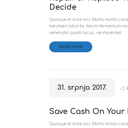
Decide
Quisque et ante orci. Morbi mollis cons
hendrerit lobortis. Morbi fermentum ni
venenatis quam lacus, vel imperdiet…
Read more
31. srpnja 2017.
Save Cash On Your 
Quisque et ante orci. Morbi mollis cons