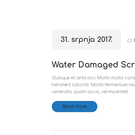
31. srpnja 2017.
Water Damaged Scr
Quisque et ante orci. Morbi mollis cons
hendrerit lobortis. Morbi fermentum ni
venenatis quam lacus, vel imperdiet…
Read more