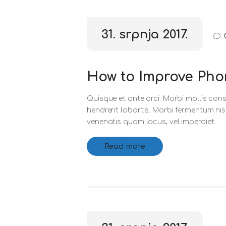
31. srpnja 2017.
How to Improve Phon
Quisque et ante orci. Morbi mollis cons
hendrerit lobortis. Morbi fermentum ni
venenatis quam lacus, vel imperdiet…
Read more