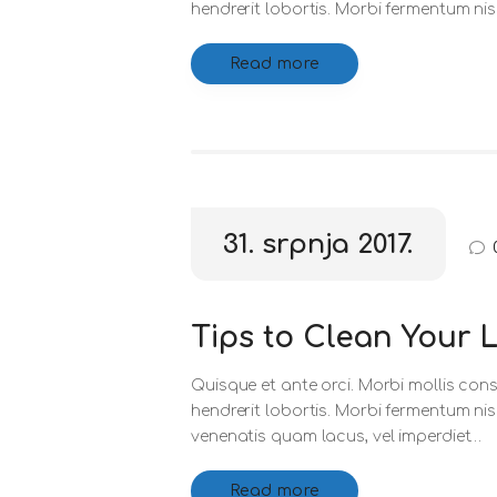
hendrerit lobortis. Morbi fermentum nis
Read more
31. srpnja 2017.
Tips to Clean Your 
Quisque et ante orci. Morbi mollis cons
hendrerit lobortis. Morbi fermentum ni
venenatis quam lacus, vel imperdiet…
Read more